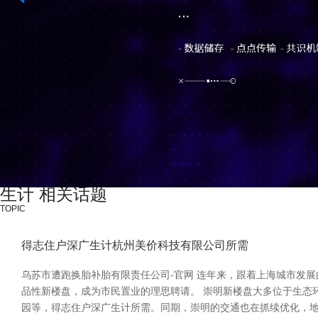
生计 相关话题
TOPIC
得志住户深广生计杭州美价科技有限公司所需
乌苏市遭跑换胎补胎有限责任公司-官网 连年来，跟着上海城市发
品性新楼盘，成为市民置业的理思聘请。 崇明新楼盘大多位于生态
园等，得志住户深广生计所需。同期，崇明的交通也在抓续优化，地