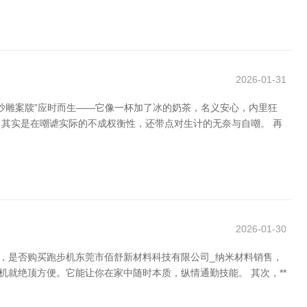
2026-01-31
的沙雕案牍”应时而生——它像一杯加了冰的奶茶，名义安心，内里狂
，其实是在嘲谑实际的不成权衡性，还带点对生计的无奈与自嘲。 再
2026-01-30
，是否购买跑步机东莞市佰舒新材料科技有限公司_纳米材料销售，
机就绝顶方便。它能让你在家中随时本质，纵情通勤技能。 其次，**