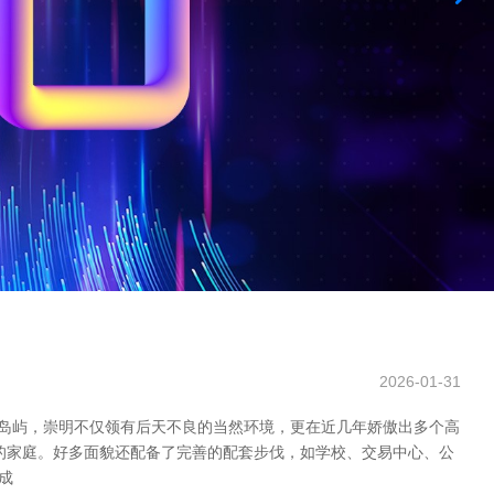
2026-01-31
态岛屿，崇明不仅领有后天不良的当然环境，更在近几年娇傲出多个高
的家庭。好多面貌还配备了完善的配套步伐，如学校、交易中心、公
成