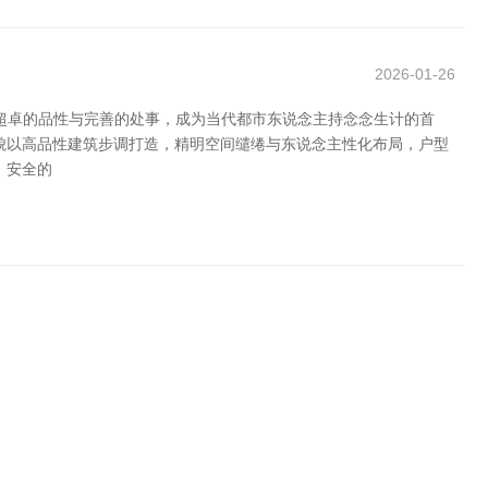
2026-01-26
超卓的品性与完善的处事，成为当代都市东说念主持念念生计的首
貌以高品性建筑步调打造，精明空间缱绻与东说念主性化布局，户型
、安全的