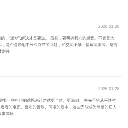
2026-01-28
时的，但淘气解决才是要道。 最初，要明确我方的感受。不管是大
因，是否是婚配中长久存在的问题，如交流不畅、情谊疏离等。这有
计划共
2026-01-28
需要一些料想的话题来让对话更当然、更深刻。 率先不错从平淡生
最近看的电影、喜欢的音乐、阅读的册本，这些齐能成为琢磨的切入
故事或搞